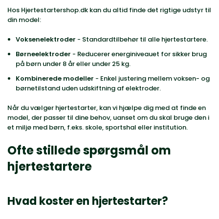
Hos Hjertestartershop.dk kan du altid finde det rigtige udstyr til
din model:
Voksenelektroder
- Standardtilbehør til alle hjertestartere.
Børneelektroder
- Reducerer energiniveauet for sikker brug
på børn under 8 år eller under 25 kg.
Kombinerede modeller
- Enkel justering mellem voksen- og
børnetilstand uden udskiftning af elektroder.
Når du vælger hjertestarter, kan vi hjælpe dig med at finde en
model, der passer til dine behov, uanset om du skal bruge den i
et miljø med børn, f.eks. skole, sportshal eller institution.
Ofte stillede spørgsmål om
hjertestartere
Hvad koster en hjertestarter?