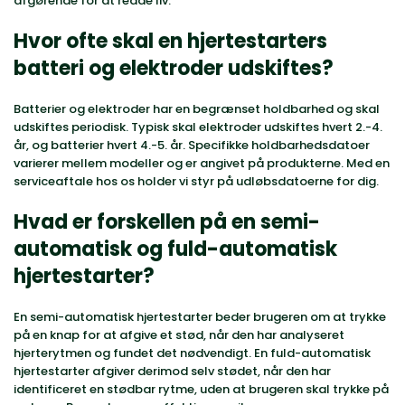
afgørende for at redde liv.
Hvor ofte skal en hjertestarters
batteri og elektroder udskiftes?
Batterier og elektroder har en begrænset holdbarhed og skal
udskiftes periodisk. Typisk skal elektroder udskiftes hvert 2.-4.
år, og batterier hvert 4.-5. år. Specifikke holdbarhedsdatoer
varierer mellem modeller og er angivet på produkterne. Med en
serviceaftale hos os holder vi styr på udløbsdatoerne for dig.
Hvad er forskellen på en semi-
automatisk og fuld-automatisk
hjertestarter?
En semi-automatisk hjertestarter beder brugeren om at trykke
på en knap for at afgive et stød, når den har analyseret
hjerterytmen og fundet det nødvendigt. En fuld-automatisk
hjertestarter afgiver derimod selv stødet, når den har
identificeret en stødbar rytme, uden at brugeren skal trykke på