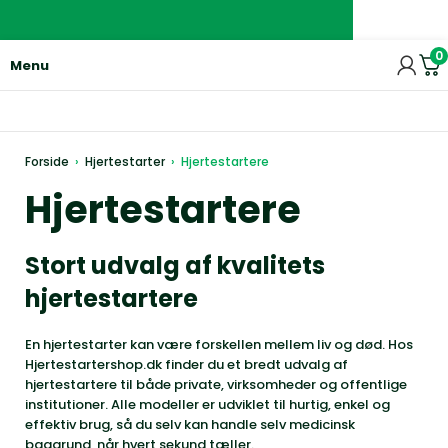
0
Menu
Forside
›
Hjertestarter
›
Hjertestartere
Hjertestartere
Stort udvalg af kvalitets
hjertestartere
En hjertestarter kan være forskellen mellem liv og død. Hos
Hjertestartershop.dk finder du et bredt udvalg af
hjertestartere til både private, virksomheder og offentlige
institutioner. Alle modeller er udviklet til hurtig, enkel og
effektiv brug, så du selv kan handle selv medicinsk
baggrund, når hvert sekund tæller.