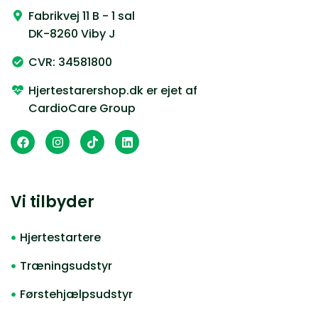
Fabrikvej 11 B - 1 sal
DK-8260 Viby J
CVR: 34581800
Hjertestarershop.dk er ejet af
CardioCare Group
Vi tilbyder
Hjertestartere
Træningsudstyr
Førstehjælpsudstyr