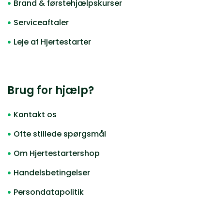
Brand & førstehjælpskurser
Serviceaftaler
Leje af Hjertestarter
Brug for hjælp?
Kontakt os
Ofte stillede spørgsmål
Om Hjertestartershop
Handelsbetingelser
Persondatapolitik