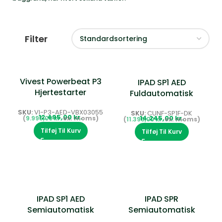
Filter
Vivest Powerbeat P3
IPAD SP1 AED
Hjertestarter
Fuldautomatisk
Hjertestarter
SKU:
VI-P3-AED-VBX03055
SKU:
CUNF-SP1F-DK
kr.
kr.
9.996,00
kr.
11.396,00
kr.
Tilføj Til Kurv
Tilføj Til Kurv
IPAD SP1 AED
IPAD SPR
Semiautomatisk
Semiautomatisk
Hjertestarter
Hjertestarter