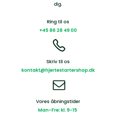
dig.
Ring til os
+45 86 28 49 00
Skriv til os
kontakt@hjertestartershop.dk
Vores åbningstider
Man-Fre: kl. 9-15