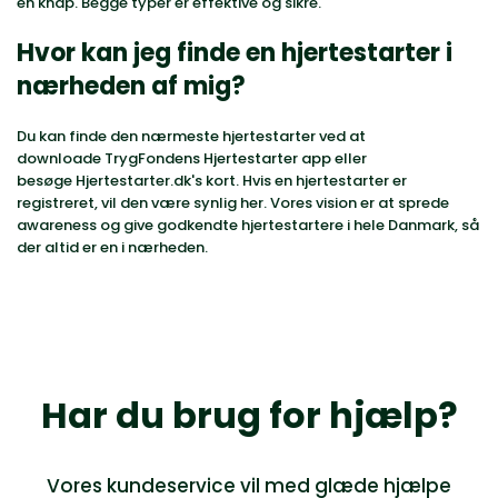
en knap. Begge typer er effektive og sikre.
Hvor kan jeg finde en hjertestarter i
nærheden af mig?
Du kan finde den nærmeste hjertestarter ved at
downloade
TrygFondens Hjertestarter app
eller
besøge
Hjertestarter.dk's kort
. Hvis en hjertestarter er
registreret, vil den være synlig her. Vores vision er at sprede
awareness og give godkendte hjertestartere i hele Danmark, så
der altid er en i nærheden.
Har du brug for hjælp?
Vores kundeservice vil med glæde hjælpe