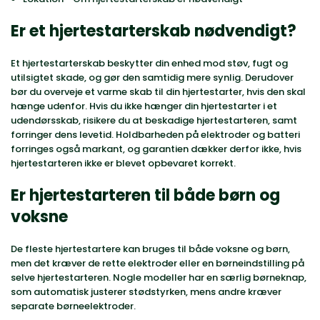
Er et hjertestarterskab nødvendigt?
Et hjertestarterskab beskytter din enhed mod støv, fugt og
utilsigtet skade, og gør den samtidig mere synlig. Derudover
bør du overveje et varme skab til din hjertestarter, hvis den skal
hænge udenfor. Hvis du ikke hænger din hjertestarter i et
udendørsskab, risikere du at beskadige hjertestarteren, samt
forringer dens levetid. Holdbarheden på elektroder og batteri
forringes også markant, og garantien dækker derfor ikke, hvis
hjertestarteren ikke er blevet opbevaret korrekt.
Er hjertestarteren til både børn og
voksne
De fleste hjertestartere kan bruges til både voksne og børn,
men det kræver de rette elektroder eller en børneindstilling på
selve hjertestarteren. Nogle modeller har en særlig børneknap,
som automatisk justerer stødstyrken, mens andre kræver
separate børneelektroder.