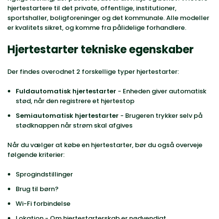
hjertestartere til det private, offentlige, institutioner,
sportshaller, boligforeninger og det kommunale. Alle modeller
er kvalitets sikret, og komme fra pålidelige forhandlere.
Hjertestarter tekniske egenskaber
Der findes overodnet 2 forskellige typer hjertestarter:
Fuldautomatisk hjertestarter
- Enheden giver automatisk
stød, når den registrere et hjertestop
Semiautomatisk hjertestarter
- Brugeren trykker selv på
stødknappen når strøm skal afgives
Når du vælger at købe en hjertestarter, bør du også overveje
følgende kriterier:
Sprogindstillinger
Brug til børn?
Wi-Fi forbindelse
Lokation - Om hjertestarterskab er nødvendigt