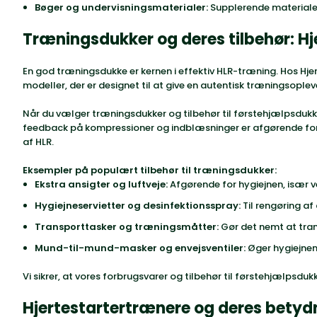
Bøger og undervisningsmaterialer:
Supplerende materialer,
Træningsdukker og deres tilbehør: Hj
En god træningsdukke er kernen i effektiv HLR-træning. Hos Hje
modeller, der er designet til at give en autentisk træningsoplev
Når du vælger
træningsdukker
og
tilbehør til førstehjælpsdukk
feedback på kompressioner og indblæsninger er afgørende for a
af HLR.
Eksempler på populært tilbehør til træningsdukker:
Ekstra ansigter og luftveje:
Afgørende for hygiejnen, især 
Hygiejneservietter og desinfektionsspray:
Til rengøring af
Transporttasker og træningsmåtter:
Gør det nemt at tra
Mund-til-mund-masker og envejsventiler:
Øger hygiejnen
Vi sikrer, at vores forbrugsvarer og tilbehør til førstehjælpsdu
Hjertestartertrænere og deres betydn