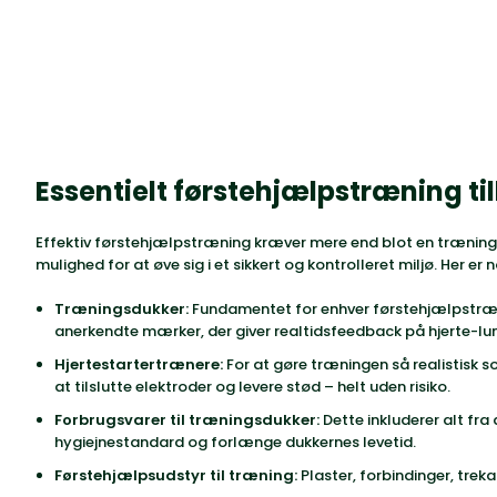
Essentielt førstehjælpstræning ti
Effektiv førstehjælpstræning kræver mere end blot en træning
mulighed for at øve sig i et sikkert og kontrolleret miljø. Her er 
Træningsdukker:
Fundamentet for enhver førstehjælpstræni
anerkendte mærker, der giver realtidsfeedback på hjerte-lu
Hjertestartertrænere:
For at gøre træningen så realistisk 
at tilslutte elektroder og levere stød – helt uden risiko.
Forbrugsvarer til træningsdukker:
Dette inkluderer alt fra
hygiejnestandard og forlænge dukkernes levetid.
Førstehjælpsudstyr til træning:
Plaster, forbindinger, trek