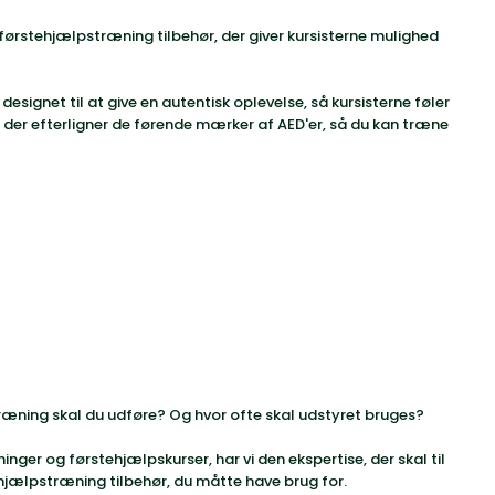
førstehjælpstræning tilbehør, der giver kursisterne mulighed
esignet til at give en autentisk oplevelse, så kursisterne føler
e, der efterligner de førende mærker af AED'er, så du kan træne
 træning skal du udføre? Og hvor ofte skal udstyret bruges?
ger og førstehjælpskurser, har vi den ekspertise, der skal til
ehjælpstræning tilbehør, du måtte have brug for.