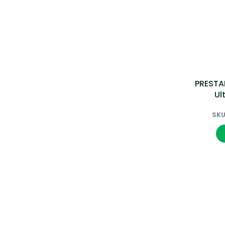
PRESTAN
Ul
SKU