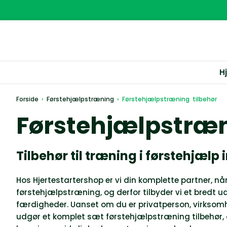
H
Forside
›
Førstehjælpstræning
›
Førstehjælpstræning tilbehør
Førstehjælpstræn
Tilbehør til træning i førstehjælp 
Hos Hjertestartershop er vi din komplette partner, nå
førstehjælpstræning, og derfor tilbyder vi et bredt 
færdigheder. Uanset om du er privatperson, virksomhed 
udgør et komplet sæt
førstehjælpstræning tilbehør
,