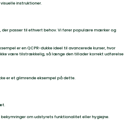
isuelle instruktioner.
, der passer til ethvert behov. Vi fører populære mærker og
eksempel er en QCPR-dukke ideel til avancerede kurser, hvor
ke være tilstrækkelig, så længe den tillader korrekt udførelse
kke er et glimrende eksempel på dette.
æt.
en bekymringer om udstyrets funktionalitet eller hygiejne.