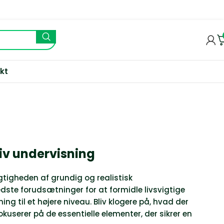
kt
ktiv undervisning
igtigheden af grundig og realistisk
bedste forudsætninger for at formidle livsvigtige
ng til et højere niveau. Bliv klogere på, hvad der
okuserer på de essentielle elementer, der sikrer en