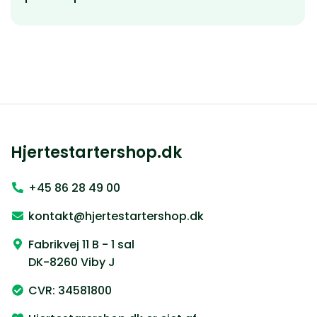
Hjertestartershop.dk
+45 86 28 49 00
kontakt@hjertestartershop.dk
Fabrikvej 11 B - 1 sal
DK-8260 Viby J
CVR: 34581800