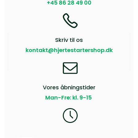
+45 86 28 49 00
Skriv til os
kontakt@hjertestartershop.dk
Vores åbningstider
Man-Fre: kl. 9-15