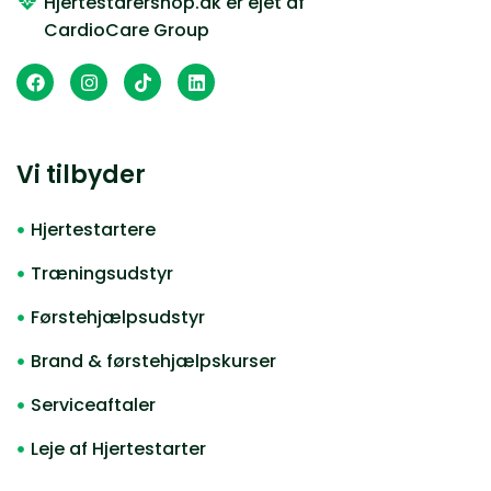
Hjertestarershop.dk er ejet af
CardioCare Group
Vi tilbyder
Hjertestartere
Træningsudstyr
Førstehjælpsudstyr
Brand & førstehjælpskurser
Serviceaftaler
Leje af Hjertestarter