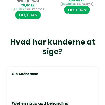
SKU:
IM17-SA14
kr.
kr.
Tilføj Til Kurv
Tilføj Til Kurv
Hvad har kunderne at
sige?
Ole Andreasen
Fået en rigtig god behandling