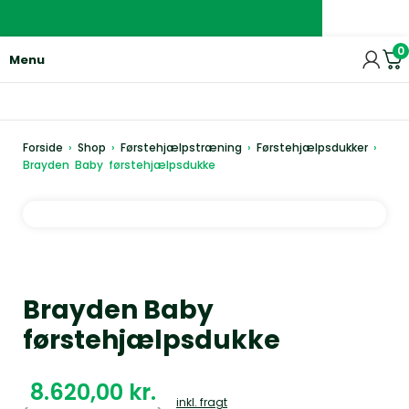
0
Menu
Forside
›
Shop
›
Førstehjælpstræning
›
Førstehjælpsdukker
›
Brayden Baby førstehjælpsdukke
Brayden Baby
førstehjælpsdukke
kr.
inkl. fragt