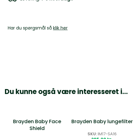
Har du spørgsmål så
klik her
Du kunne også være interesseret i…
Brayden Baby Face
Brayden Baby lungefilter
Shield
SKU:
IM17-SA16