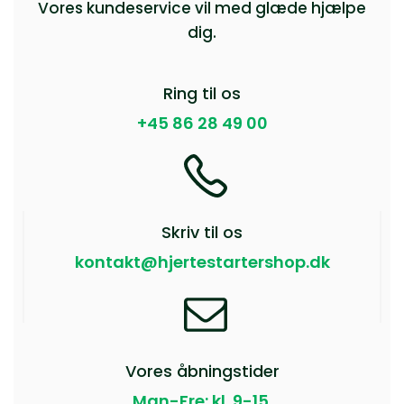
Vores kundeservice vil med glæde hjælpe
dig.
Ring til os
+45 86 28 49 00
Skriv til os
kontakt@hjertestartershop.dk
Vores åbningstider
Man-Fre: kl. 9-15