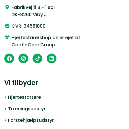
Fabrikvej 11 B - 1 sal
DK-8260 Viby J
CVR: 34581800
Hjertestarershop.dk er ejet af
CardioCare Group
Vi tilbyder
Hjertestartere
Træningsudstyr
Førstehjælpsudstyr