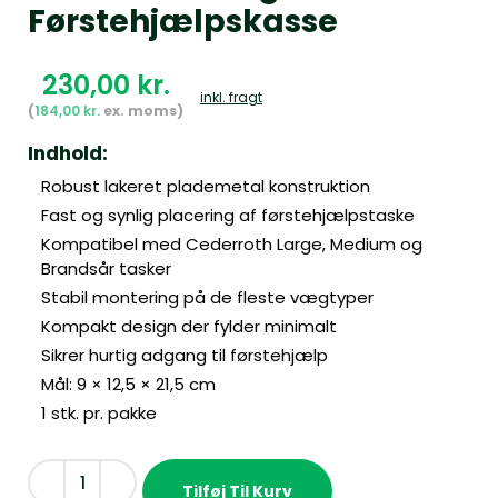
Førstehjælpskasse
kr.
inkl. fragt
184,00
kr.
Indhold:
Robust lakeret plademetal konstruktion
Fast og synlig placering af førstehjælpstaske
Kompatibel med Cederroth Large, Medium og
Brandsår tasker
Stabil montering på de fleste vægtyper
Kompakt design der fylder minimalt
Sikrer hurtig adgang til førstehjælp
Mål: 9 × 12,5 × 21,5 cm
1 stk. pr. pakke
Tilføj Til Kurv