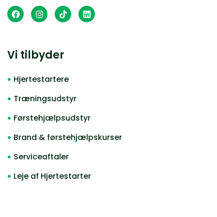
Vi tilbyder
Hjertestartere
Træningsudstyr
Førstehjælpsudstyr
Brand & førstehjælpskurser
Serviceaftaler
Leje af Hjertestarter