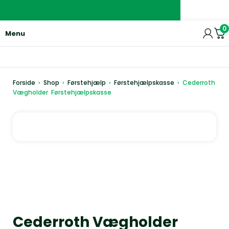
0
Menu
Forside
›
Shop
›
Førstehjælp
›
Førstehjælpskasse
›
Cederroth
Vægholder Førstehjælpskasse
Cederroth Vægholder