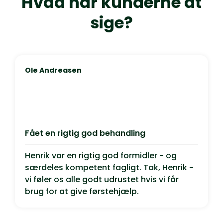
Hvad har kunderne at
sige?
Ole Andreasen
Fået en rigtig god behandling
Henrik var en rigtig god formidler - og
særdeles kompetent fagligt. Tak, Henrik -
vi føler os alle godt udrustet hvis vi får
brug for at give førstehjælp.