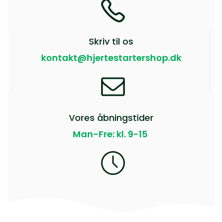
Skriv til os
kontakt@hjertestartershop.dk
Vores åbningstider
Man-Fre: kl. 9-15