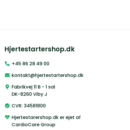
Hjertestartershop.dk
+45 86 28 49 00
kontakt@hjertestartershop.dk
Fabrikvej 11 B - 1 sal
DK-8260 Viby J
CVR: 34581800
Hjertestarershop.dk er ejet af
CardioCare Group