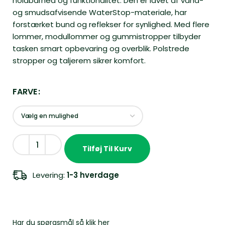
holdbarhed og funktionalitet. Den er lavet af vand-
og smudsafvisende WaterStop-materiale, har
forstærket bund og reflekser for synlighed. Med flere
lommer, modullommer og gummistropper tilbyder
tasken smart opbevaring og overblik. Polstrede
stropper og taljerem sikrer komfort.
FARVE
Tilføj Til Kurv
Levering:
1-3 hverdage
Har du spørgsmål så
klik her