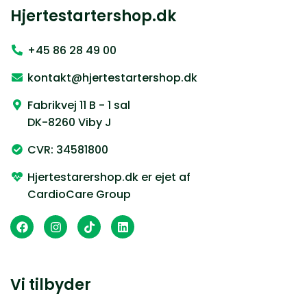
Hjertestartershop.dk
+45 86 28 49 00
kontakt@hjertestartershop.dk
Fabrikvej 11 B - 1 sal
DK-8260 Viby J
CVR: 34581800
Hjertestarershop.dk er ejet af
CardioCare Group
Vi tilbyder