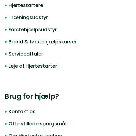
Hjertestartere
Træningsudstyr
Førstehjælpsudstyr
Brand & førstehjælpskurser
Serviceaftaler
Leje af Hjertestarter
Brug for hjælp?
Kontakt os
Ofte stillede spørgsmål
Om Hjertestartershop