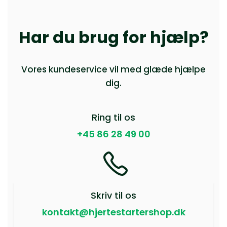
Har du brug for hjælp?
Vores kundeservice vil med glæde hjælpe
dig.
Ring til os
+45 86 28 49 00
Skriv til os
kontakt@hjertestartershop.dk