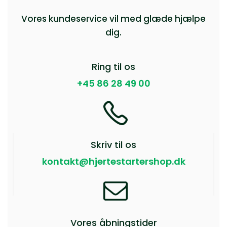
Vores kundeservice vil med glæde hjælpe
dig.
Ring til os
+45 86 28 49 00
Skriv til os
kontakt@hjertestartershop.dk
Vores åbningstider