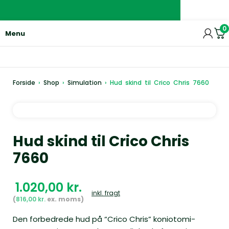
0
Menu
Forside
›
Shop
›
Simulation
›
Hud skind til Crico Chris 7660
Hud skind til Crico Chris
7660
kr.
inkl. fragt
816,00
kr.
Den forbedrede hud på “Crico Chris” koniotomi-