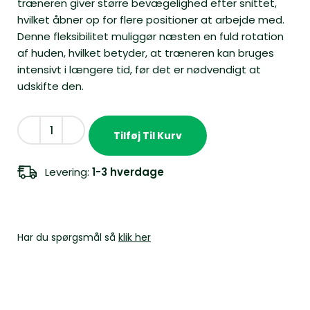
træneren giver større bevægelighed efter snittet,
hvilket åbner op for flere positioner at arbejde med.
Denne fleksibilitet muliggør næsten en fuld rotation
af huden, hvilket betyder, at træneren kan bruges
intensivt i længere tid, før det er nødvendigt at
udskifte den.
Tilføj Til Kurv
Levering:
1-3 hverdage
Har du spørgsmål så
klik her