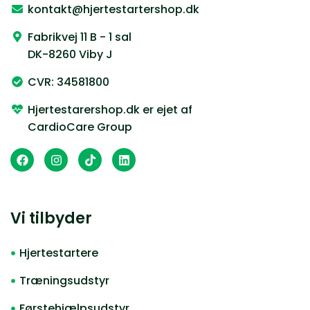
kontakt@hjertestartershop.dk
Fabrikvej 11 B - 1 sal
DK-8260 Viby J
CVR: 34581800
Hjertestarershop.dk er ejet af
CardioCare Group
Vi tilbyder
Hjertestartere
Træningsudstyr
Førstehjælpsudstyr