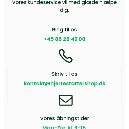
Vores kundeservice vil med glæde hjælpe
dig.
Ring til os
+45 86 28 49 00
Skriv til os
kontakt@hjertestartershop.dk
Vores åbningstider
Man-Fre: kl. 9-15