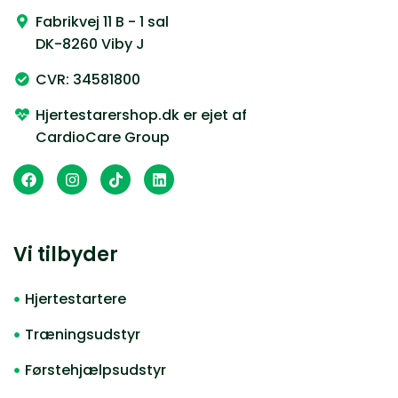
Fabrikvej 11 B - 1 sal
DK-8260 Viby J
CVR: 34581800
Hjertestarershop.dk er ejet af
CardioCare Group
Vi tilbyder
Hjertestartere
Træningsudstyr
Førstehjælpsudstyr