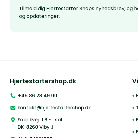
Tilmeld dig Hjertestarter Shops nyhedsbrev, og
og opdateringer.
Hjertestartershop.dk
Vi
+45 86 28 49 00
kontakt@hjertestartershop.dk
Fabrikvej 11 B - 1 sal
DK-8260 Viby J