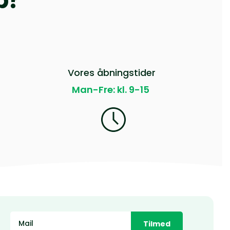
p?
Vores åbningstider
Man-Fre: kl. 9-15
Tilmed