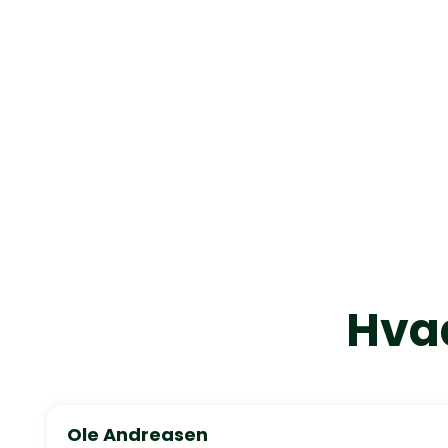
Hvad
Ole Andreasen