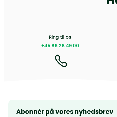
H
Ring til os
+45 86 28 49 00
Abonnér på vores nyhedsbrev