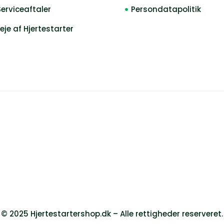
Serviceaftaler
Persondatapolitik
Leje af Hjertestarter
© 2025 Hjertestartershop.dk – Alle rettigheder reserveret.