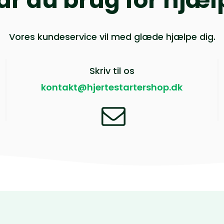
ar du brug for hjæl
Vores kundeservice vil med glæde hjælpe dig.
Skriv til os
kontakt@hjertestartershop.dk