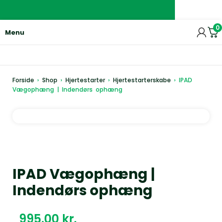
0
Menu
Forside
›
Shop
›
Hjertestarter
›
Hjertestarterskabe
›
IPAD
Vægophæng | Indendørs ophæng
IPAD Vægophæng |
Indendørs ophæng
kr.