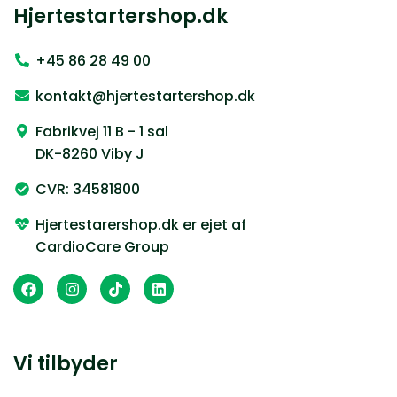
Hjertestartershop.dk
+45 86 28 49 00
kontakt@hjertestartershop.dk
Fabrikvej 11 B - 1 sal
DK-8260 Viby J
CVR: 34581800
Hjertestarershop.dk er ejet af
CardioCare Group
Vi tilbyder