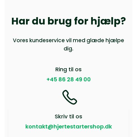
Har du brug for hjælp?
Vores kundeservice vil med glæde hjælpe
dig.
Ring til os
+45 86 28 49 00
Skriv til os
kontakt@hjertestartershop.dk