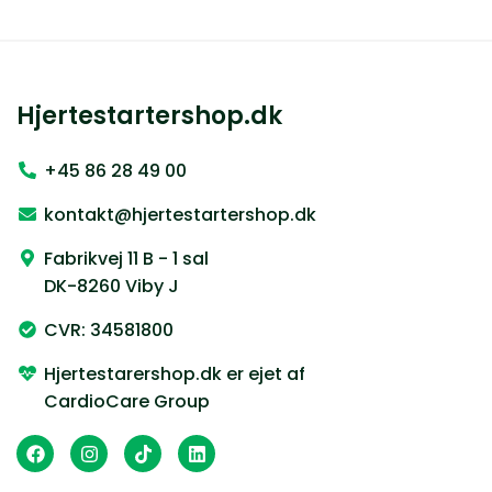
Hjertestartershop.dk
+45 86 28 49 00
kontakt@hjertestartershop.dk
Fabrikvej 11 B - 1 sal
DK-8260 Viby J
CVR: 34581800
Hjertestarershop.dk er ejet af
CardioCare Group