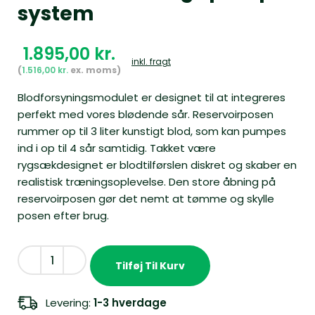
system
kr.
inkl. fragt
1.516,00
kr.
Blodforsyningsmodulet er designet til at integreres
perfekt med vores blødende sår. Reservoirposen
rummer op til 3 liter kunstigt blod, som kan pumpes
ind i op til 4 sår samtidig. Takket være
rygsækdesignet er blodtilførslen diskret og skaber en
realistisk træningsoplevelse. Den store åbning på
reservoirposen gør det nemt at tømme og skylle
posen efter brug.
Tilføj Til Kurv
Levering:
1-3 hverdage