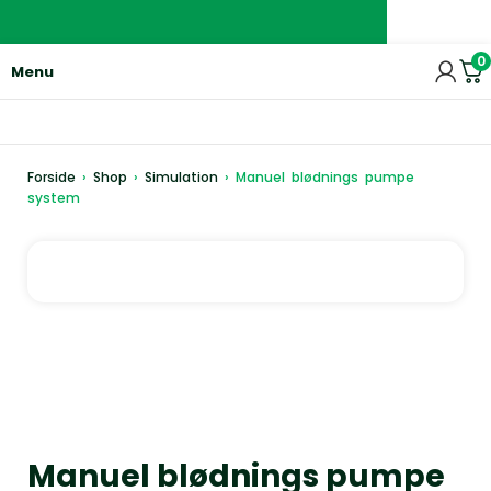
0
Menu
Forside
›
Shop
›
Simulation
›
Manuel blødnings pumpe
system
Manuel blødnings pumpe