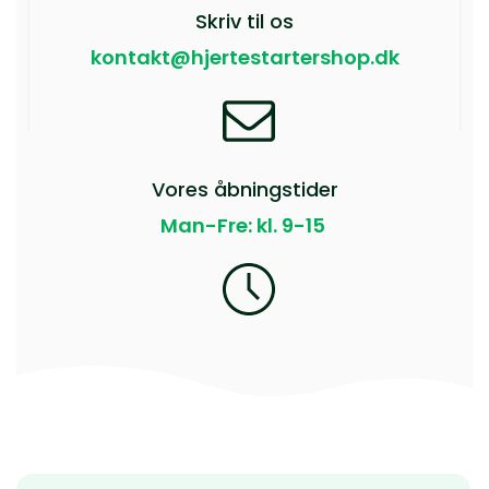
Skriv til os
kontakt@hjertestartershop.dk
Vores åbningstider
Man-Fre: kl. 9-15