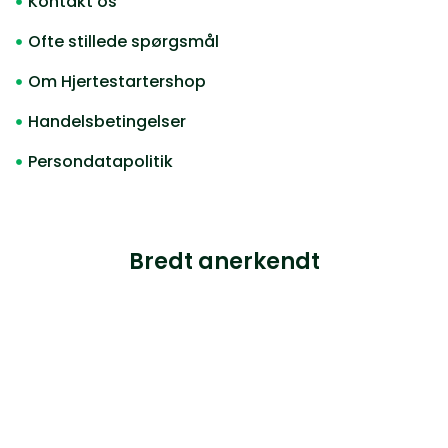
Kontakt os
Ofte stillede spørgsmål
Om Hjertestartershop
Handelsbetingelser
Persondatapolitik
Bredt anerkendt