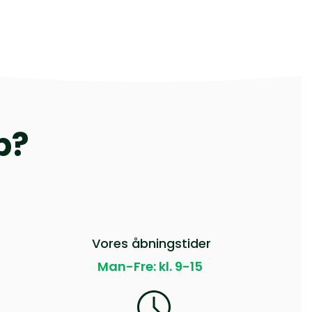
p?
Vores åbningstider
Man-Fre: kl. 9-15