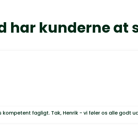
 har kunderne at 
kompetent fagligt. Tak, Henrik - vi føler os alle godt ud