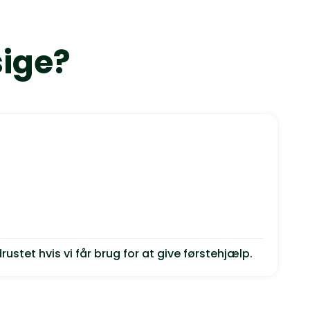
sige?
rustet hvis vi får brug for at give førstehjælp.