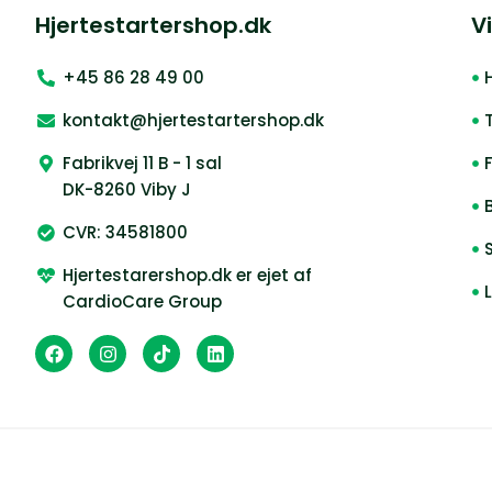
Hjertestartershop.dk
Vi
+45 86 28 49 00
kontakt@hjertestartershop.dk
Fabrikvej 11 B - 1 sal
DK-8260 Viby J
CVR: 34581800
Hjertestarershop.dk er ejet af
CardioCare Group