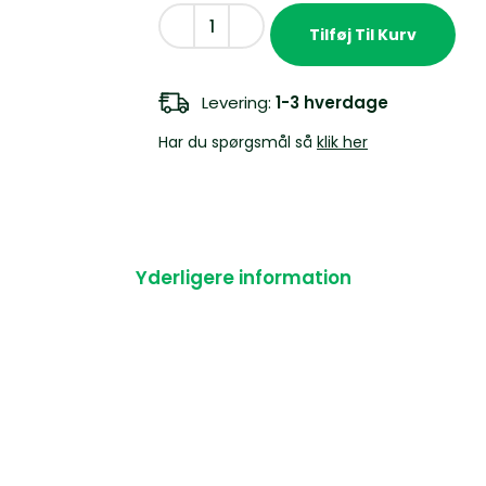
Tilføj Til Kurv
Levering:
1-3 hverdage
Har du spørgsmål så
klik her
Yderligere information