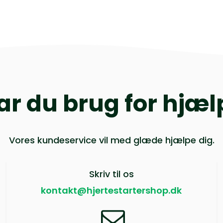
ar du brug for hjæl
Vores kundeservice vil med glæde hjælpe dig.
Skriv til os
kontakt@hjertestartershop.dk