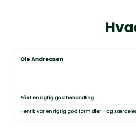
Hvad
Ole Andreasen
Fået en rigtig god behandling
Henrik var en rigtig god formidler - og særdeles 