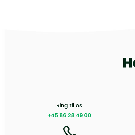
H
Ring til os
+45 86 28 49 00