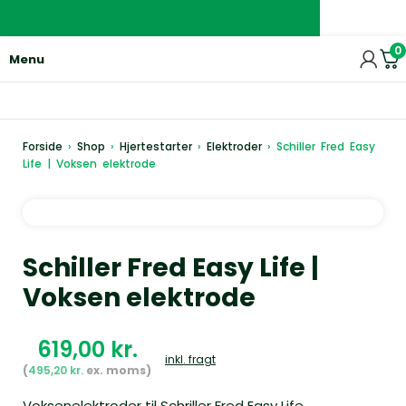
0
Menu
Forside
›
Shop
›
Hjertestarter
›
Elektroder
›
Schiller Fred Easy
Life | Voksen elektrode
Schiller Fred Easy Life |
Voksen elektrode
kr.
inkl. fragt
495,20
kr.
Voksenelektroder til Schriller Fred Easy Life