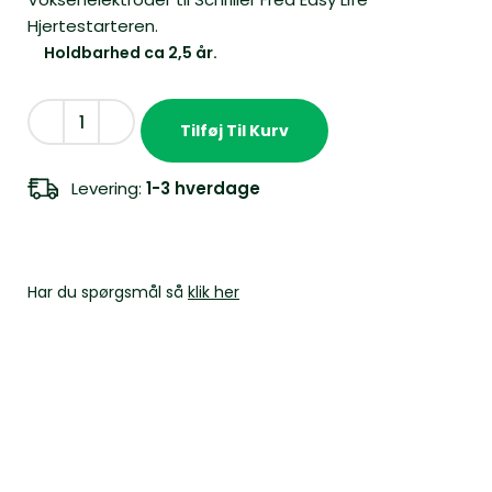
Hjertestarteren.
Holdbarhed ca 2,5 år.
Tilføj Til Kurv
Levering:
1-3 hverdage
Har du spørgsmål så
klik her