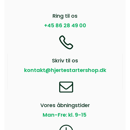
Ring til os
+45 86 28 49 00
Skriv til os
kontakt@hjertestartershop.dk
Vores åbningstider
Man-Fre: kl. 9-15