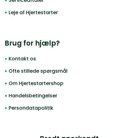
Serviceaftaler
Leje af Hjertestarter
Brug for hjælp?
Kontakt os
Ofte stillede spørgsmål
Om Hjertestartershop
Handelsbetingelser
Persondatapolitik