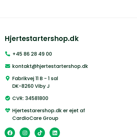
Hjertestartershop.dk
+45 86 28 49 00
kontakt@hjertestartershop.dk
Fabrikvej 11 B - 1 sal
DK-8260 Viby J
CVR: 34581800
Hjertestarershop.dk er ejet af
CardioCare Group