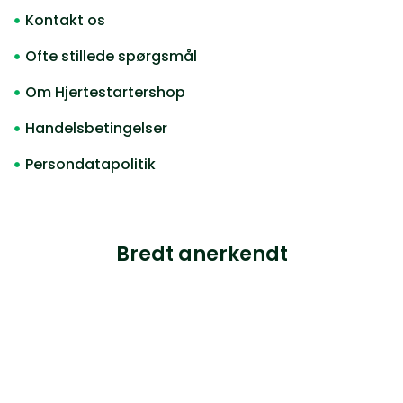
Kontakt os
Ofte stillede spørgsmål
Om Hjertestartershop
Handelsbetingelser
Persondatapolitik
Bredt anerkendt