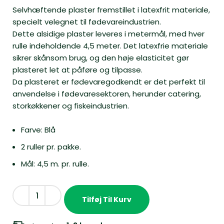
Selvhæftende plaster fremstillet i latexfrit materiale,
specielt velegnet til fødevareindustrien.
Dette alsidige plaster leveres i metermål, med hver
rulle indeholdende 4,5 meter. Det latexfrie materiale
sikrer skånsom brug, og den høje elasticitet gør
plasteret let at påføre og tilpasse.
Da plasteret er fødevaregodkendt er det perfekt til
anvendelse i fødevaresektoren, herunder catering,
storkøkkener og fiskeindustrien.
Farve: Blå
2 ruller pr. pakke.
Mål: 4,5 m. pr. rulle.
Tilføj Til Kurv